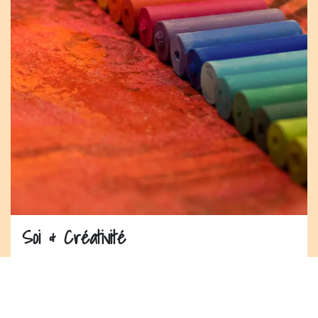
Soi & Créativité
S’éveiller par le geste et la matière.
Découverte de savoir-faire naturels, artisanaux, sensoriels
(plantes sauvages, cuir, collage…).